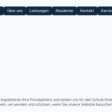
e
Über uns
Leistungen
Akademie
Kontakt
Karrie
r respektieren Ihre Privatsphäre und setzen uns für den Schutz I
ammeln, verwenden und schützen, wenn Sie unsere Website besuchen