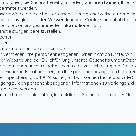
rmationen, die Sie uns freiwillig mitteilen, wie Ihren Namen, Ihre 
ermittelt werden.
sere Website besuchen, erfassen wir möglicherweise automatisch
bsite navigieren, unter Verwendung von Cookies und ähnlichen T
den die von uns gesammelten Informationen, um:
stleistungen bereitzustellen.
beiten.
ssern.
tsinformationen zu kommunizieren.
er vermieten Ihre personenbezogenen Daten nicht an Dritte. Wir 
erer Website und der Durchführung unseres Geschäfts unterstützen
nformationen auch freigeben, wenn dies zur Einhaltung des Gesetze
iche Sicherheitsmaßnahmen, um Ihre personenbezogenen Daten zu
en Speicherung zu 100 % sicher, und wir können keine absolute Si
ugang zu den personenbezogenen Informationen zu verlangen, die
 gelöscht werden.
nschutzrichtlinie haben, kontaktieren Sie uns bitte unter: E-Mail: