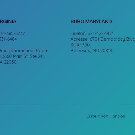
RGINIA
BÜRO MARYLAND
571-385-5737
Telefon: 571-422-1471
531-6484
Adresse: 6701 Democracy Blvd
Suite 300,
malijohomehealth.com
Bethesda, MD 20814
10660 Main St, Ste 211,
VA 22030
Erstellt von
Handos