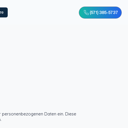
re
(571) 385-5737
hrer personenbezogenen Daten ein. Diese
.