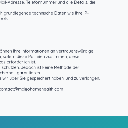
E-Mail-Adresse, Telefonnummer und alle Details, die
 grundlegende technische Daten wie Ihre IP-
ools.
können Ihre Informationen an vertrauenswürdige
, sofern diese Parteien zustimmen, diese
s erforderlich ist.
 schützen. Jedoch ist keine Methode der
cherheit garantieren.
 wir über Sie gespeichert haben, und zu verlangen,
contact@malijohomehealth.com