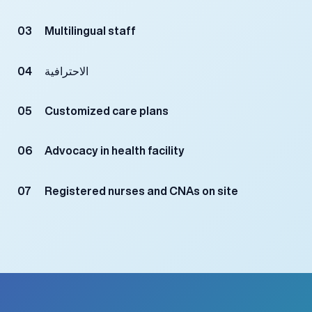
03
Multilingual staff
الاحترافية
04
05
Customized care plans
06
Advocacy in health facility
07
Registered nurses and CNAs on site