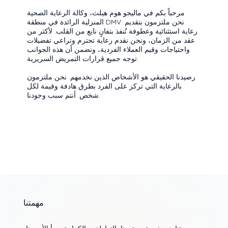
مرحباً بكم في ماليجو هوم هيلث، وكالة الرعاية الصحية
المنزلية الرائدة في منطقة DMV. نحن ملتزمون بتقديم
رعاية استثنائية وعطوفة تُنفذ بتفانٍ نابع من القلب. لأكثر من
عقد من الزمان، ونحن نقدم رعاية تحترم وتراعي تفضيلات
واحتياجات وقيم العملاء الفردية، ونضمن أن هذه الجوانب
توجه جميع قرارات التمريض السريرية.
رصيدنا الحقيقي هو الأشخاص الذين نخدمهم. نحن ملتزمون
بالرعاية التي تركز على الفرد بطرق هادفة وقيمة لكل
شخص. أنتم سبب وجودنا.
مهمتنا