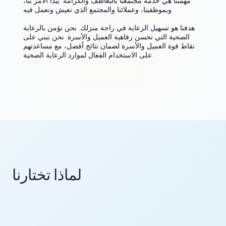
مهمتنا هي خدمة مجتمعنا بالتعاطف والكرامة. يبدأ الأمر بنا،
وبموظفينا، وعملائنا والمجتمع الذي نعيش ونعمل فيه.
هدفنا هو تسهيل الرعاية في راحة منزلك. نحن نؤمن بالرعاية
الصحية التي تحسن رفاهية العميل والأسرة. نحن نبني على
نقاط قوة العميل والأسرة لضمان نتائج أفضل، مع مساعدتهم
على الاستخدام الفعال لموارد الرعاية الصحية.
لماذا تختارنا