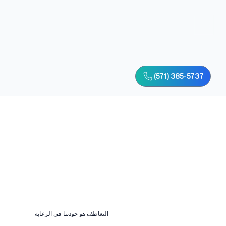
(571) 385-5737
التعاطف هو جودتنا في الرعاية