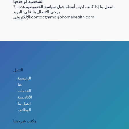
الشخصية أو حذفها.
7. اتصل بنا إذا كانت لديك أسئلة حول سياسة الخصوصية هذه،
يرجى الاتصال بنا على: البريد
contact@malijohomehealth.com
الإلكتروني:
التنقل
الرئيسية
عنا
الخدمات
الأكاديمية
اتصل بنا
الوظائف
مكتب فيرجينيا