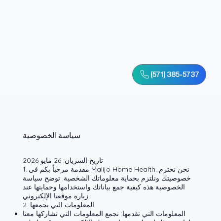
(571) 385-5737
سياسة الخصوصية
تاريخ السريان: 26 مايو 2026
1. مقدمة مرحباً بكم في Malijo Home Health. نحن نحترم
خصوصيتك ونلتزم بحماية معلوماتك الشخصية. توضح سياسة
الخصوصية هذه كيفية جمع بياناتك واستخدامها وحمايتها عند
زيارة موقعنا الإلكتروني.
2. المعلومات التي نجمعها
المعلومات التي تقدمها: نجمع المعلومات التي تشاركها معنا