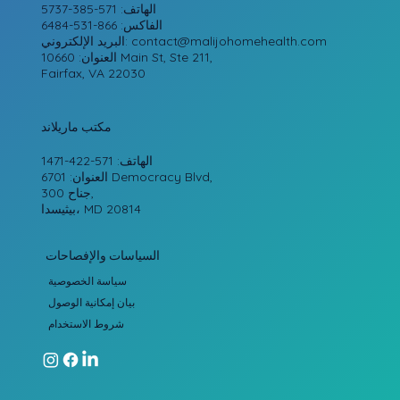
الهاتف: 571-385-5737
الفاكس: 866-531-6484
contact@malijohomehealth.com
البريد الإلكتروني:
العنوان: 10660 Main St, Ste 211,
Fairfax, VA 22030
مكتب ماريلاند
الهاتف: 571-422-1471
العنوان: 6701 Democracy Blvd,
جناح 300,
بيثيسدا، MD 20814
السياسات والإفصاحات
سياسة الخصوصية
بيان إمكانية الوصول
شروط الاستخدام